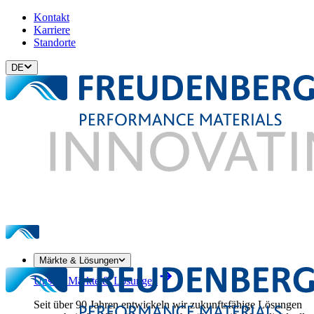
Kontakt
Karriere
Standorte
DE
Märkte & Lösungen
Unsere Märkte & Lösungen
Seit über 90 Jahren entwickeln wir zukunftsfähige Lösungen