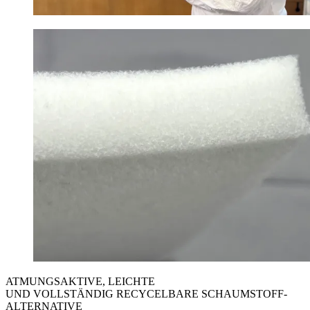
ATMUNGSAKTIVE, LEICHTE
UND VOLLSTÄNDIG RECYCELBARE SCHAUMSTOFF-
ALTERNATIVE