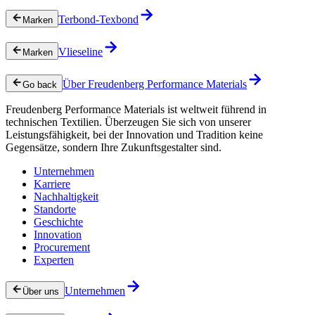
Terbond-Texbond
Marken
Vlieseline
Marken
Über Freudenberg Performance Materials
Go back
Freudenberg Performance Materials ist weltweit führend in
technischen Textilien. Überzeugen Sie sich von unserer
Leistungsfähigkeit, bei der Innovation und Tradition keine
Gegensätze, sondern Ihre Zukunftsgestalter sind.
Unternehmen
Karriere
Nachhaltigkeit
Standorte
Geschichte
Innovation
Procurement
Experten
Unternehmen
Über uns