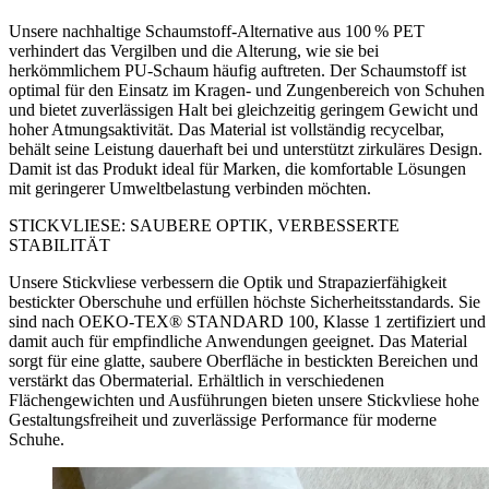
Unsere nachhaltige Schaumstoff-Alternative aus 100 % PET
verhindert das Vergilben und die Alterung, wie sie bei
herkömmlichem PU-Schaum häufig auftreten. Der Schaumstoff ist
optimal für den Einsatz im Kragen- und Zungenbereich von Schuhen
und bietet zuverlässigen Halt bei gleichzeitig geringem Gewicht und
hoher Atmungsaktivität. Das Material ist vollständig recycelbar,
behält seine Leistung dauerhaft bei und unterstützt zirkuläres Design.
Damit ist das Produkt ideal für Marken, die komfortable Lösungen
mit geringerer Umweltbelastung verbinden möchten.
STICKVLIESE: SAUBERE OPTIK, VERBESSERTE
STABILITÄT
Unsere Stickvliese verbessern die Optik und Strapazierfähigkeit
bestickter Oberschuhe und erfüllen höchste Sicherheitsstandards. Sie
sind nach OEKO-TEX® STANDARD 100, Klasse 1 zertifiziert und
damit auch für empfindliche Anwendungen geeignet. Das Material
sorgt für eine glatte, saubere Oberfläche in bestickten Bereichen und
verstärkt das Obermaterial. Erhältlich in verschiedenen
Flächengewichten und Ausführungen bieten unsere Stickvliese hohe
Gestaltungsfreiheit und zuverlässige Performance für moderne
Schuhe.