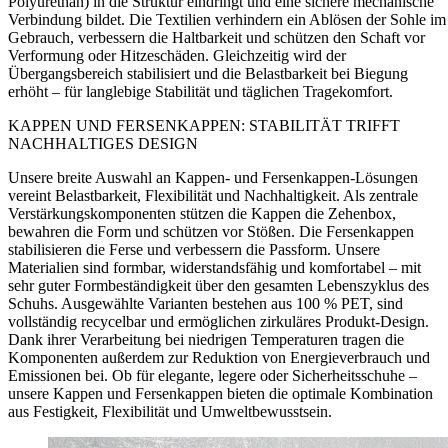
Polyurethan) in die Struktur eindringt und eine sichere mechanische
Verbindung bildet. Die Textilien verhindern ein Ablösen der Sohle im
Gebrauch, verbessern die Haltbarkeit und schützen den Schaft vor
Verformung oder Hitzeschäden. Gleichzeitig wird der
Übergangsbereich stabilisiert und die Belastbarkeit bei Biegung
erhöht – für langlebige Stabilität und täglichen Tragekomfort.
KAPPEN UND FERSENKAPPEN: STABILITÄT TRIFFT
NACHHALTIGES DESIGN
Unsere breite Auswahl an Kappen- und Fersenkappen-Lösungen
vereint Belastbarkeit, Flexibilität und Nachhaltigkeit. Als zentrale
Verstärkungskomponenten stützen die Kappen die Zehenbox,
bewahren die Form und schützen vor Stößen. Die Fersenkappen
stabilisieren die Ferse und verbessern die Passform. Unsere
Materialien sind formbar, widerstandsfähig und komfortabel – mit
sehr guter Formbeständigkeit über den gesamten Lebenszyklus des
Schuhs. Ausgewählte Varianten bestehen aus 100 % PET, sind
vollständig recycelbar und ermöglichen zirkuläres Produkt-Design.
Dank ihrer Verarbeitung bei niedrigen Temperaturen tragen die
Komponenten außerdem zur Reduktion von Energieverbrauch und
Emissionen bei. Ob für elegante, legere oder Sicherheitsschuhe –
unsere Kappen und Fersenkappen bieten die optimale Kombination
aus Festigkeit, Flexibilität und Umweltbewusstsein.