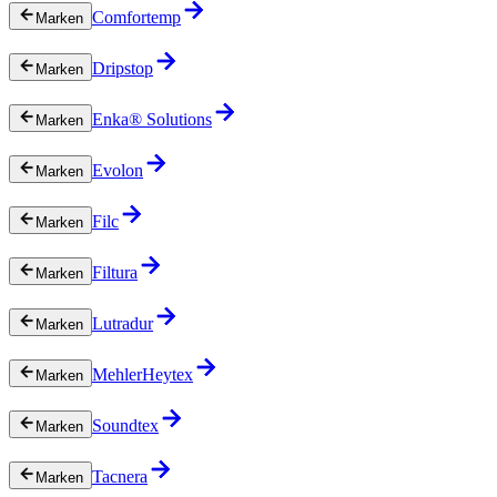
Comfortemp
Marken
Dripstop
Marken
Enka® Solutions
Marken
Evolon
Marken
Filc
Marken
Filtura
Marken
Lutradur
Marken
MehlerHeytex
Marken
Soundtex
Marken
Tacnera
Marken