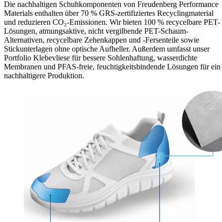
Die nachhaltigen Schuhkomponenten von Freudenberg Performance
Materials enthalten über 70 % GRS-zertifiziertes Recyclingmaterial
und reduzieren CO₂-Emissionen. Wir bieten 100 % recycelbare PET-
Lösungen, atmungsaktive, nicht vergilbende PET-Schaum-
Alternativen, recycelbare Zehenkappen und -Fersenteile sowie
Stickunterlagen ohne optische Aufheller. Außerdem umfasst unser
Portfolio Klebevliese für bessere Sohlenhaftung, wasserdichte
Membranen und PFAS-freie, feuchtigkeitsbindende Lösungen für ein
nachhaltigere Produktion.