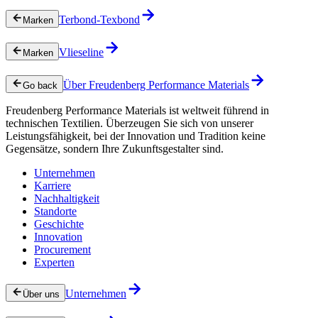
Terbond-Texbond
Marken
Vlieseline
Marken
Über Freudenberg Performance Materials
Go back
Freudenberg Performance Materials ist weltweit führend in
technischen Textilien. Überzeugen Sie sich von unserer
Leistungsfähigkeit, bei der Innovation und Tradition keine
Gegensätze, sondern Ihre Zukunftsgestalter sind.
Unternehmen
Karriere
Nachhaltigkeit
Standorte
Geschichte
Innovation
Procurement
Experten
Unternehmen
Über uns