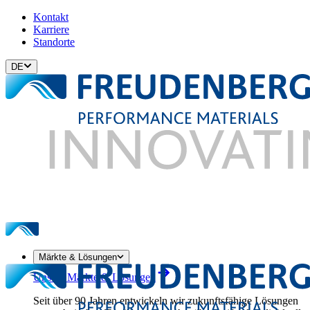
Kontakt
Karriere
Standorte
DE
Märkte & Lösungen
Unsere Märkte & Lösungen
Seit über 90 Jahren entwickeln wir zukunftsfähige Lösungen