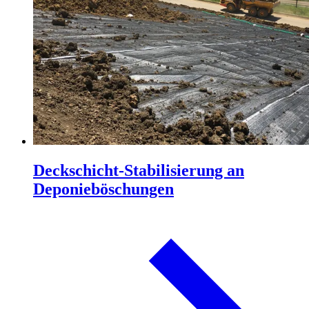
Deckschicht-Stabilisierung an
Deponieböschungen