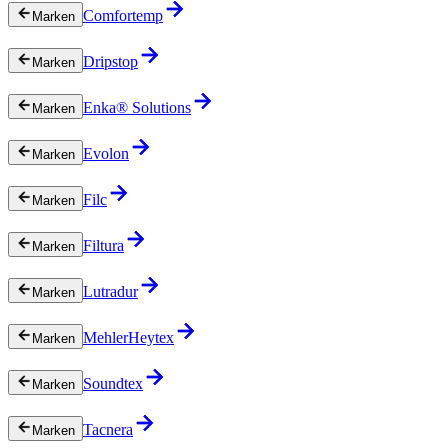
Comfortemp
Marken
Dripstop
Marken
Enka® Solutions
Marken
Evolon
Marken
Filc
Marken
Filtura
Marken
Lutradur
Marken
MehlerHeytex
Marken
Soundtex
Marken
Tacnera
Marken