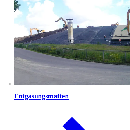
Entgasungsmatten