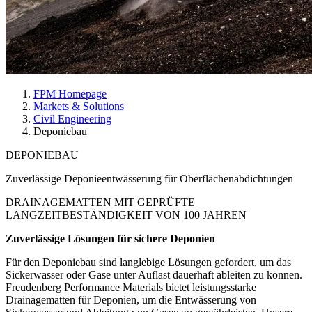
FPM Homepage
Markets & Solutions
Civil Engineering
Deponiebau
DEPONIEBAU
Zuverlässige Deponieentwässerung für Oberflächenabdichtungen
DRAINAGEMATTEN MIT GEPRÜFTE
LANGZEITBESTÄNDIGKEIT VON
100 JAHREN
Zuverlässige Lösungen für sichere Deponien
Für den Deponiebau sind langlebige Lösungen gefordert, um das
Sickerwasser oder Gase unter Auflast dauerhaft ableiten zu können.
Freudenberg Performance Materials bietet leistungsstarke
Drainagematten für Deponien, um die Entwässerung von