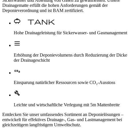
Sickerwasser und Ableitung von Gasen zu gewährleisten. Unsere
Drainagematte erfüllt die hohen Anforderungen gemäß der
Deponieverordnung und ist BAM zertifiziert.
Propane Tank
Hohe Drainageleistung für Sickerwasser- und Gasmanagement
Dehaze
Erhöhung der Deponievolumens durch Reduzierung der Dicke
der Drainageschicht
CO2
Einsparung natürlicher Ressourcen sowie CO₂-Ausstoss
Build
Leichte und wirtschaftliche Verlegung mit 5m Mattenbreite
Entdecken Sie unser umfassendes Sortiment an Deponielösungen –
entwickelt für effektives Drainage-, Gas- und Lastmanagement bei
gleichzeitigem langfristigem Umweltschutz.