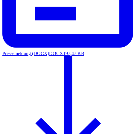
Pressemeldung (DOCX)
DOCX
197,47 KB