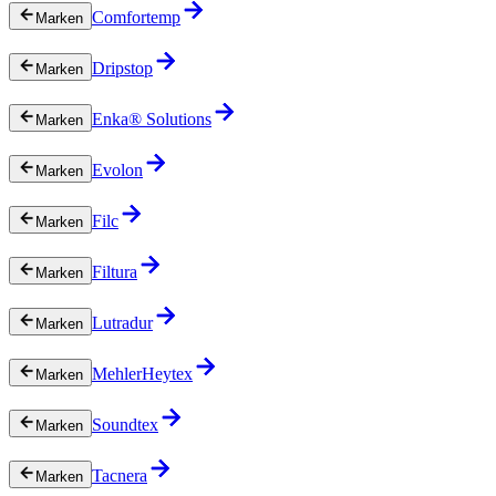
Comfortemp
Marken
Dripstop
Marken
Enka® Solutions
Marken
Evolon
Marken
Filc
Marken
Filtura
Marken
Lutradur
Marken
MehlerHeytex
Marken
Soundtex
Marken
Tacnera
Marken