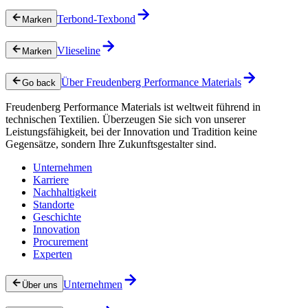
Terbond-Texbond
Marken
Vlieseline
Marken
Über Freudenberg Performance Materials
Go back
Freudenberg Performance Materials ist weltweit führend in
technischen Textilien. Überzeugen Sie sich von unserer
Leistungsfähigkeit, bei der Innovation und Tradition keine
Gegensätze, sondern Ihre Zukunftsgestalter sind.
Unternehmen
Karriere
Nachhaltigkeit
Standorte
Geschichte
Innovation
Procurement
Experten
Unternehmen
Über uns