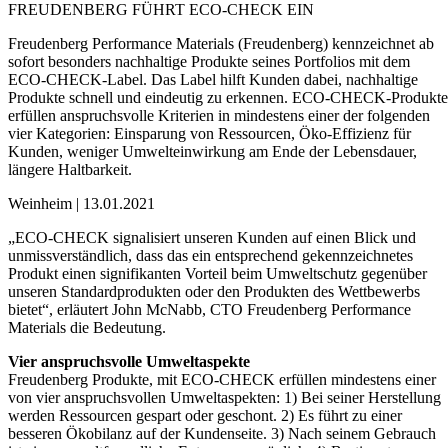
FREUDENBERG FÜHRT ECO-CHECK EIN
Freudenberg Performance Materials (Freudenberg) kennzeichnet ab
sofort besonders nachhaltige Produkte seines Portfolios mit dem
ECO-CHECK-Label. Das Label hilft Kunden dabei, nachhaltige
Produkte schnell und eindeutig zu erkennen. ECO-CHECK-Produkte
erfüllen anspruchsvolle Kriterien in mindestens einer der folgenden
vier Kategorien: Einsparung von Ressourcen, Öko-Effizienz für
Kunden, weniger Umwelteinwirkung am Ende der Lebensdauer,
längere Haltbarkeit.
Weinheim | 13.01.2021
„ECO-CHECK signalisiert unseren Kunden auf einen Blick und
unmissverständlich, dass das ein entsprechend gekennzeichnetes
Produkt einen signifikanten Vorteil beim Umweltschutz gegenüber
unseren Standardprodukten oder den Produkten des Wettbewerbs
bietet“, erläutert John McNabb, CTO Freudenberg Performance
Materials die Bedeutung.
Vier anspruchsvolle Umweltaspekte
Freudenberg Produkte, mit ECO-CHECK erfüllen mindestens einer
von vier anspruchsvollen Umweltaspekten: 1) Bei seiner Herstellung
werden Ressourcen gespart oder geschont. 2) Es führt zu einer
besseren Ökobilanz auf der Kundenseite. 3) Nach seinem Gebrauch