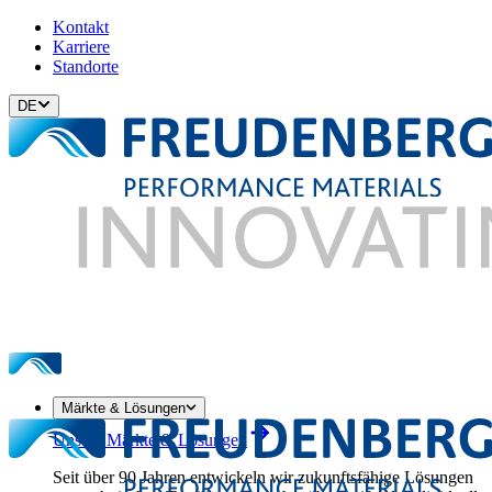
Kontakt
Karriere
Standorte
DE
Märkte & Lösungen
Unsere Märkte & Lösungen
Seit über 90 Jahren entwickeln wir zukunftsfähige Lösungen