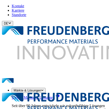
Kontakt
Karriere
Standorte
DE
Märkte & Lösungen
Unsere Märkte & Lösungen
Seit über 90 Jahren entwickeln wir zukunftsfähige Lösungen