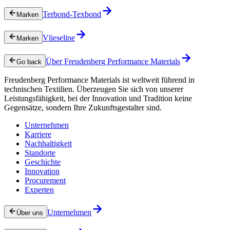
Terbond-Texbond
Marken
Vlieseline
Marken
Über Freudenberg Performance Materials
Go back
Freudenberg Performance Materials ist weltweit führend in
technischen Textilien. Überzeugen Sie sich von unserer
Leistungsfähigkeit, bei der Innovation und Tradition keine
Gegensätze, sondern Ihre Zukunftsgestalter sind.
Unternehmen
Karriere
Nachhaltigkeit
Standorte
Geschichte
Innovation
Procurement
Experten
Unternehmen
Über uns