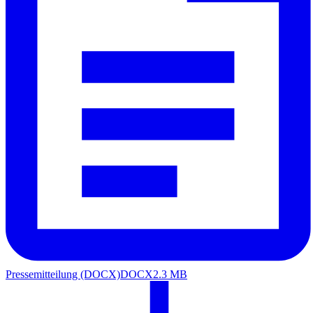
Pressemitteilung (DOCX)
DOCX
2.3 MB