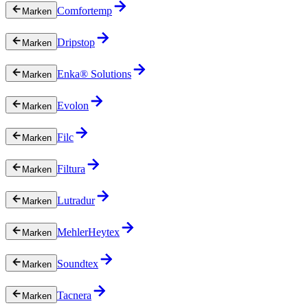
Comfortemp
Marken
Dripstop
Marken
Enka® Solutions
Marken
Evolon
Marken
Filc
Marken
Filtura
Marken
Lutradur
Marken
MehlerHeytex
Marken
Soundtex
Marken
Tacnera
Marken