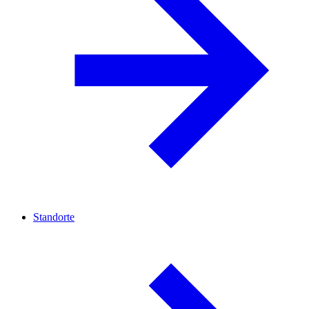
Standorte