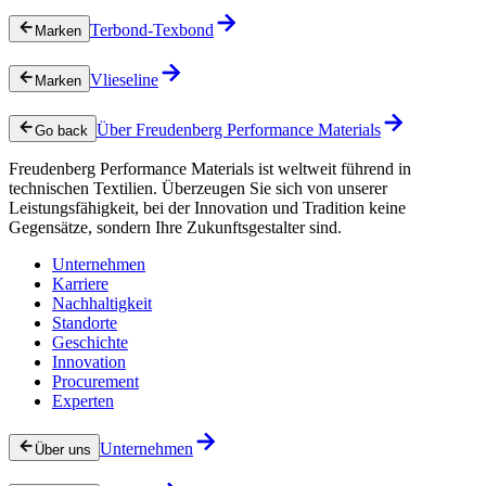
Terbond-Texbond
Marken
Vlieseline
Marken
Über Freudenberg Performance Materials
Go back
Freudenberg Performance Materials ist weltweit führend in
technischen Textilien. Überzeugen Sie sich von unserer
Leistungsfähigkeit, bei der Innovation und Tradition keine
Gegensätze, sondern Ihre Zukunftsgestalter sind.
Unternehmen
Karriere
Nachhaltigkeit
Standorte
Geschichte
Innovation
Procurement
Experten
Unternehmen
Über uns