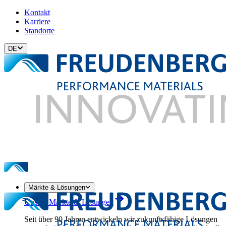
Kontakt
Karriere
Standorte
DE
Märkte & Lösungen
Unsere Märkte & Lösungen
Seit über 90 Jahren entwickeln wir zukunftsfähige Lösungen