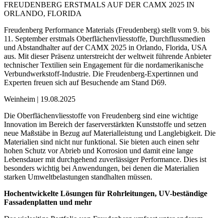
FREUDENBERG ERSTMALS AUF DER CAMX 2025 IN
ORLANDO, FLORIDA
Freudenberg Performance Materials (Freudenberg) stellt vom 9. bis
11. September erstmals Oberflächenvliesstoffe, Durchflussmedien
und Abstandhalter auf der CAMX 2025 in Orlando, Florida, USA
aus. Mit dieser Präsenz unterstreicht der weltweit führende Anbieter
technischer Textilien sein Engagement für die nordamerikanische
Verbundwerkstoff-Industrie. Die Freudenberg-Expertinnen und
Experten freuen sich auf Besuchende am Stand D69.
Weinheim | 19.08.2025
Die Oberflächenvliesstoffe von Freudenberg sind eine wichtige
Innovation im Bereich der faserverstärkten Kunststoffe und setzen
neue Maßstäbe in Bezug auf Materialleistung und Langlebigkeit. Die
Materialien sind nicht nur funktional. Sie bieten auch einen sehr
hohen Schutz vor Abrieb und Korrosion und damit eine lange
Lebensdauer mit durchgehend zuverlässiger Performance. Dies ist
besonders wichtig bei Anwendungen, bei denen die Materialien
starken Umweltbelastungen standhalten müssen.
Hochentwickelte Lösungen für Rohrleitungen, UV-beständige
Fassadenplatten und mehr