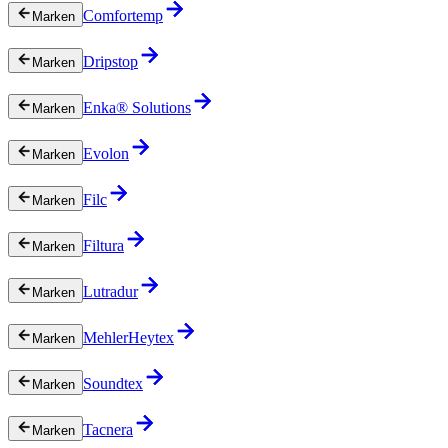
Comfortemp
Marken
Dripstop
Marken
Enka® Solutions
Marken
Evolon
Marken
Filc
Marken
Filtura
Marken
Lutradur
Marken
MehlerHeytex
Marken
Soundtex
Marken
Tacnera
Marken