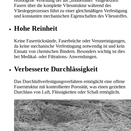
Homogene Verteilung der als „Bindemittel“ eingesetzten
Fasern über die komplette Vliesstruktur während des
Vlieslegeprozesses führt zu einer gleichmäßigen Verfestigung
und konstanten mechanischen Eigenschaften des Vliesstoffes.
Hohe Reinheit
Keine Faserrückstände, Faserbrüche oder Verunreinigungen,
da keine mechanische Verfestingung notwendig ist und kein
Einsatz von chemischen Bindern. Besonders wichtig ist dies
bei Medikal- oder Filtrations- Anwendungen.
Verbesserte Durchlässigkeit
Das Durchluftverfestigungsverfahren ermöglicht eine offene
Faserstruktur mit kontrollierter Porosität, was einen gezielten
Durchlass von Luft, Flüssigkeiten oder Schall ermöglicht.