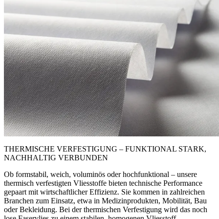
THERMISCHE VERFESTIGUNG –
FUNKTIONAL STARK,
NACHHALTIG VERBUNDEN
Ob formstabil, weich, voluminös oder hochfunktional – unsere
thermisch verfestigten Vliesstoffe bieten technische Performance
gepaart mit wirtschaftlicher Effizienz. Sie kommen in zahlreichen
Branchen zum Einsatz, etwa in Medizinprodukten, Mobilität, Bau
oder Bekleidung. Bei der thermischen Verfestigung wird das noch
lose Faservlies zu einem stabilen, homogenen Vliesstoff