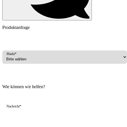
Produktanfrage
Markt*
Wie können wir helfen?
Nachricht*