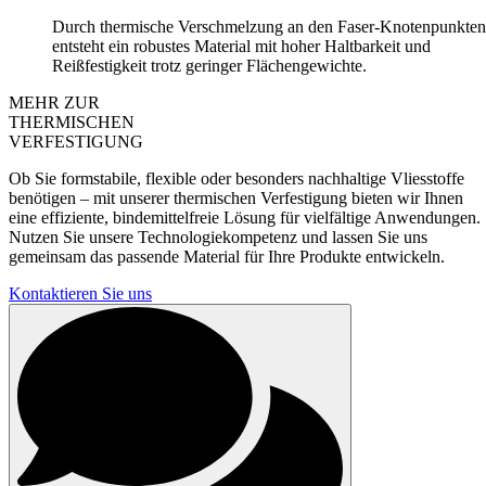
Durch thermische Verschmelzung an den Faser-Knotenpunkten
entsteht ein robustes Material mit hoher Haltbarkeit und
Reißfestigkeit trotz geringer Flächengewichte.
MEHR ZUR
THERMISCHEN
VERFESTIGUNG
Ob Sie formstabile, flexible oder besonders nachhaltige Vliesstoffe
benötigen – mit unserer thermischen Verfestigung bieten wir Ihnen
eine effiziente, bindemittelfreie Lösung für vielfältige Anwendungen.
Nutzen Sie unsere Technologiekompetenz und lassen Sie uns
gemeinsam das passende Material für Ihre Produkte entwickeln.
Kontaktieren Sie uns