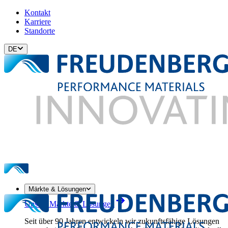
Kontakt
Karriere
Standorte
DE
Märkte & Lösungen
Unsere Märkte & Lösungen
Seit über 90 Jahren entwickeln wir zukunftsfähige Lösungen