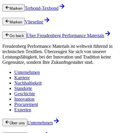
Terbond-Texbond
Marken
Vlieseline
Marken
Über Freudenberg Performance Materials
Go back
Freudenberg Performance Materials ist weltweit führend in
technischen Textilien. Überzeugen Sie sich von unserer
Leistungsfähigkeit, bei der Innovation und Tradition keine
Gegensätze, sondern Ihre Zukunftsgestalter sind.
Unternehmen
Karriere
Nachhaltigkeit
Standorte
Geschichte
Innovation
Procurement
Experten
Unternehmen
Über uns