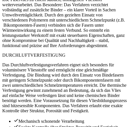
weiterverarbeitet. Das Besondere: Das Verfahren verzichtet
vollständig auf zusätzliche Binder – ein klarer Vorteil in Sachen
Umweltverträglichkeit. Durch den gezielten Einsatz von
verschiedenen Polymeren mit unterschiedlichem Schmelzpunkt (z.B.
Bikomponenten-Fasern) verbinden sich die Fasern unter
Wärmeeinwirkung zu einem festen Verbund. So entsteht ein
leistungsstarker Werkstoff mit exakt steuerbaren Eigenschaften, ganz
ohne Kompromisse bei Qualität und Nachhaltigkeit – stabil,
funktional und präzise auf Ihre Anforderungen abgestimmt.
DURCHLUFTVERFESTIGUNG
Das Durchluftverfestigungsverfahren eignet sich besonders für
voluminösere Vliesstoffe und ermöglicht eine gleichmäßige
Verfestigung. Die Bindung wird durch den Einsatz von Bindefasern
mit geringem Schmelzpunkt oder durch Bikomponentenfasern mit
zwei unterschiedlichen Schmelztemperaturen erreicht. Die thermische
Verfestigung gewinnt zunehmend an Bedeutung, da sich das Vlies
auf einfache Weise verfestigen lässt und keine chemischen Binder
benötigt werden. Eine Voraussetzung für diesen Vliesbildungsprozess
sind hitzesensible Komponenten. Das Verfahren erlaubt eine exakte
Kontrolle über Struktur, Porosität und Festigkeit.
Mechanisch schonende Verarbeitung