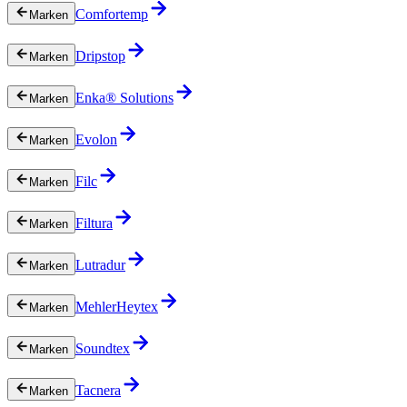
Comfortemp
Marken
Dripstop
Marken
Enka® Solutions
Marken
Evolon
Marken
Filc
Marken
Filtura
Marken
Lutradur
Marken
MehlerHeytex
Marken
Soundtex
Marken
Tacnera
Marken