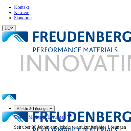
Kontakt
Karriere
Standorte
DE
Märkte & Lösungen
Unsere Märkte & Lösungen
Seit über 90 Jahren entwickeln wir zukunftsfähige Lösungen