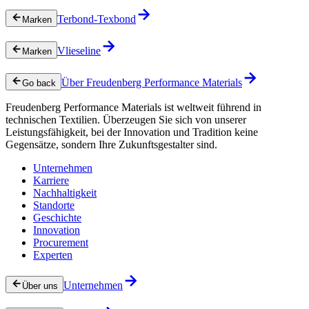
Terbond-Texbond
Marken
Vlieseline
Marken
Über Freudenberg Performance Materials
Go back
Freudenberg Performance Materials ist weltweit führend in
technischen Textilien. Überzeugen Sie sich von unserer
Leistungsfähigkeit, bei der Innovation und Tradition keine
Gegensätze, sondern Ihre Zukunftsgestalter sind.
Unternehmen
Karriere
Nachhaltigkeit
Standorte
Geschichte
Innovation
Procurement
Experten
Unternehmen
Über uns