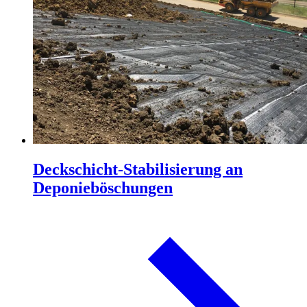
Deckschicht-Stabilisierung an
Deponieböschungen