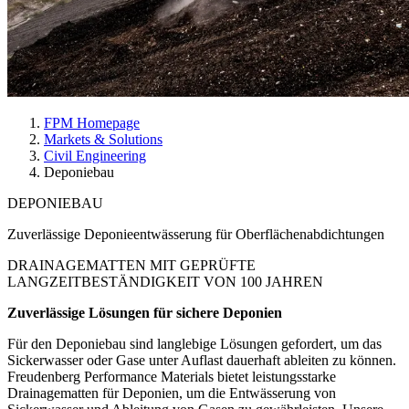
FPM Homepage
Markets & Solutions
Civil Engineering
Deponiebau
DEPONIEBAU
Zuverlässige Deponieentwässerung für Oberflächenabdichtungen
DRAINAGEMATTEN MIT GEPRÜFTE
LANGZEITBESTÄNDIGKEIT VON
100 JAHREN
Zuverlässige Lösungen für sichere Deponien
Für den Deponiebau sind langlebige Lösungen gefordert, um das
Sickerwasser oder Gase unter Auflast dauerhaft ableiten zu können.
Freudenberg Performance Materials bietet leistungsstarke
Drainagematten für Deponien, um die Entwässerung von