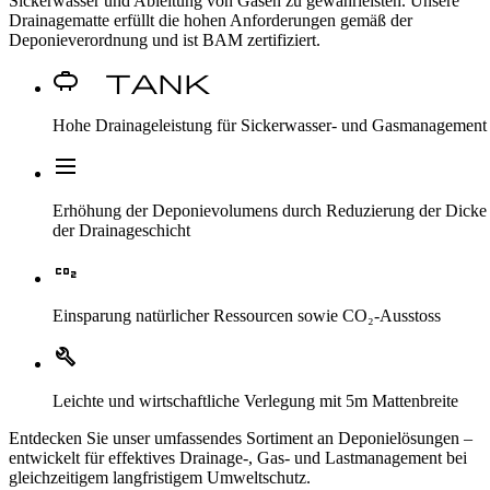
Sickerwasser und Ableitung von Gasen zu gewährleisten. Unsere
Drainagematte erfüllt die hohen Anforderungen gemäß der
Deponieverordnung und ist BAM zertifiziert.
Propane Tank
Hohe Drainageleistung für Sickerwasser- und Gasmanagement
Dehaze
Erhöhung der Deponievolumens durch Reduzierung der Dicke
der Drainageschicht
CO2
Einsparung natürlicher Ressourcen sowie CO₂-Ausstoss
Build
Leichte und wirtschaftliche Verlegung mit 5m Mattenbreite
Entdecken Sie unser umfassendes Sortiment an Deponielösungen –
entwickelt für effektives Drainage-, Gas- und Lastmanagement bei
gleichzeitigem langfristigem Umweltschutz.