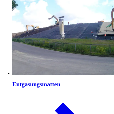
Entgasungsmatten