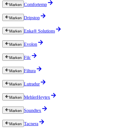
Comfortemp
Marken
Dripstop
Marken
Enka® Solutions
Marken
Evolon
Marken
Filc
Marken
Filtura
Marken
Lutradur
Marken
MehlerHeytex
Marken
Soundtex
Marken
Tacnera
Marken