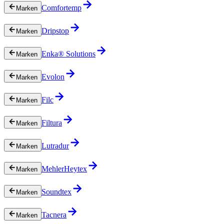
Comfortemp
Marken
Dripstop
Marken
Enka® Solutions
Marken
Evolon
Marken
Filc
Marken
Filtura
Marken
Lutradur
Marken
MehlerHeytex
Marken
Soundtex
Marken
Tacnera
Marken