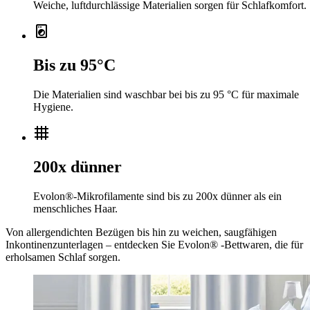
Weiche, luftdurchlässige Materialien sorgen für Schlafkomfort.
local_laundry_service
Bis zu 95°C
Die Materialien sind waschbar bei bis zu 95 °C für maximale
Hygiene.
grid_4x4
200x dünner
Evolon®-Mikrofilamente sind bis zu 200x dünner als ein
menschliches Haar.
Von allergendichten Bezügen bis hin zu weichen, saugfähigen
Inkontinenzunterlagen – entdecken Sie Evolon® -Bettwaren, die für
erholsamen Schlaf sorgen.