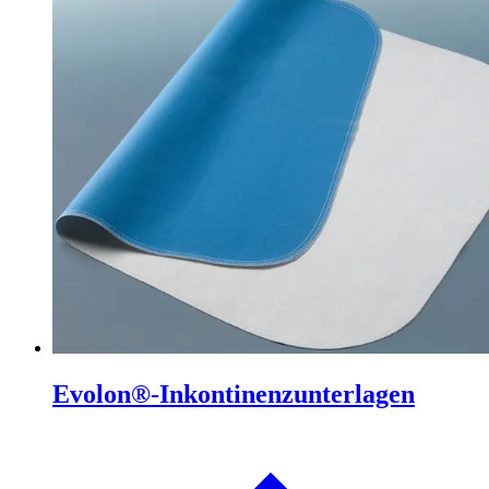
Evolon®-Inkontinenzunterlagen