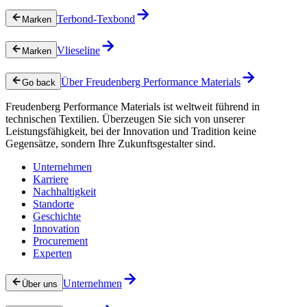
Terbond-Texbond
Marken
Vlieseline
Marken
Über Freudenberg Performance Materials
Go back
Freudenberg Performance Materials ist weltweit führend in
technischen Textilien. Überzeugen Sie sich von unserer
Leistungsfähigkeit, bei der Innovation und Tradition keine
Gegensätze, sondern Ihre Zukunftsgestalter sind.
Unternehmen
Karriere
Nachhaltigkeit
Standorte
Geschichte
Innovation
Procurement
Experten
Unternehmen
Über uns