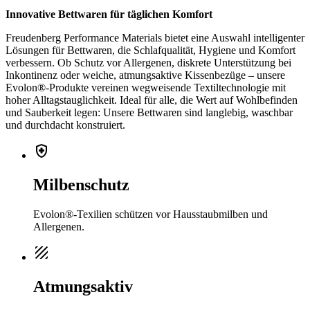
Innovative Bettwaren für täglichen Komfort
Freudenberg Performance Materials bietet eine Auswahl intelligenter
Lösungen für Bettwaren, die Schlafqualität, Hygiene und Komfort
verbessern. Ob Schutz vor Allergenen, diskrete Unterstützung bei
Inkontinenz oder weiche, atmungsaktive Kissenbezüge – unsere
Evolon®-Produkte vereinen wegweisende Textiltechnologie mit
hoher Alltagstauglichkeit. Ideal für alle, die Wert auf Wohlbefinden
und Sauberkeit legen: Unsere Bettwaren sind langlebig, waschbar
und durchdacht konstruiert.
health_and_safety
Milbenschutz
Evolon®-Texilien schützen vor Hausstaubmilben und
Allergenen.
texture
Atmungsaktiv