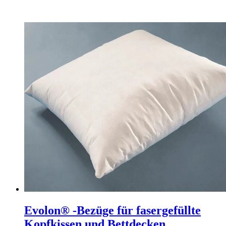
Evolon® -Bezüge für fasergefüllte
Kopfkissen und Bettdecken