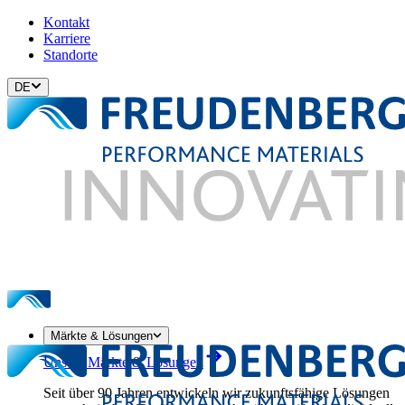
Kontakt
Karriere
Standorte
DE
Märkte & Lösungen
Unsere Märkte & Lösungen
Seit über 90 Jahren entwickeln wir zukunftsfähige Lösungen