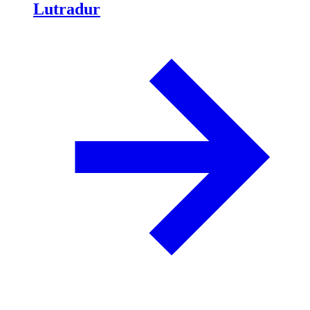
Lutradur