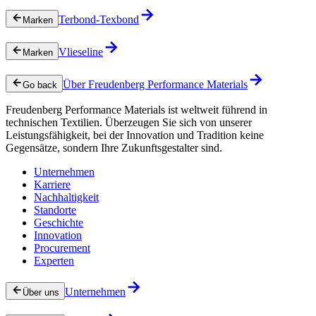
Terbond-Texbond
Marken
Vlieseline
Marken
Über Freudenberg Performance Materials
Go back
Freudenberg Performance Materials ist weltweit führend in
technischen Textilien. Überzeugen Sie sich von unserer
Leistungsfähigkeit, bei der Innovation und Tradition keine
Gegensätze, sondern Ihre Zukunftsgestalter sind.
Unternehmen
Karriere
Nachhaltigkeit
Standorte
Geschichte
Innovation
Procurement
Experten
Unternehmen
Über uns