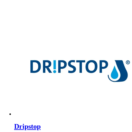
Dripstop