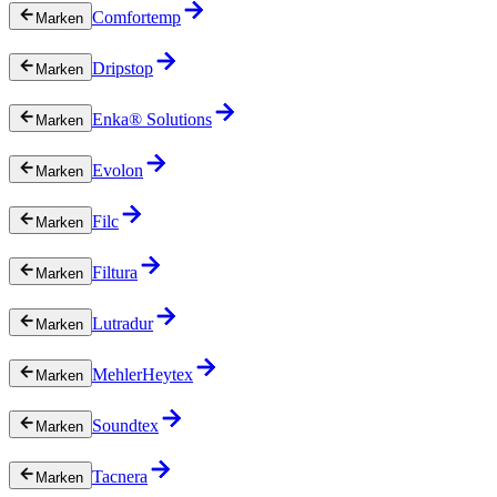
Comfortemp
Marken
Dripstop
Marken
Enka® Solutions
Marken
Evolon
Marken
Filc
Marken
Filtura
Marken
Lutradur
Marken
MehlerHeytex
Marken
Soundtex
Marken
Tacnera
Marken