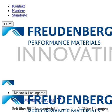
Kontakt
Karriere
Standorte
DE
Märkte & Lösungen
Unsere Märkte & Lösungen
Seit über 90 Jahren entwickeln wir zukunftsfähige Lösungen