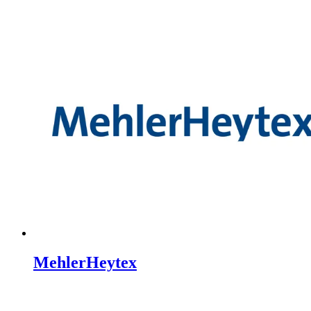
MehlerHeytex