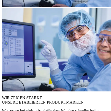
WIR ZEIGEN STÄRKE –
UNSERE ETABLIERTEN PRODUKTMARKEN
Wir sorgen beispielsweise dafür, dass Wunden schneller heilen,