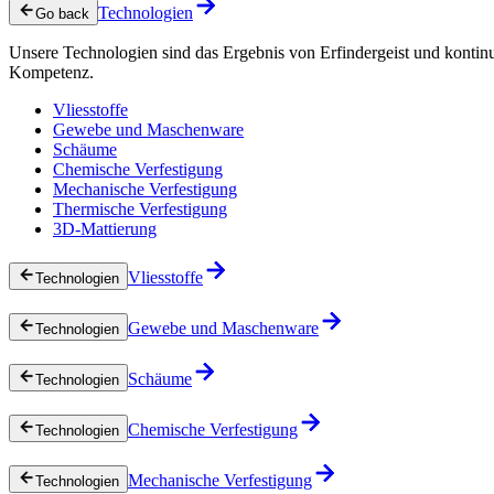
Technologien
Go back
Unsere Technologien sind das Ergebnis von Erfindergeist und kontin
Kompetenz.
Vliesstoffe
Gewebe und Maschenware
Schäume
Chemische Verfestigung
Mechanische Verfestigung
Thermische Verfestigung
3D-Mattierung
Vliesstoffe
Technologien
Gewebe und Maschenware
Technologien
Schäume
Technologien
Chemische Verfestigung
Technologien
Mechanische Verfestigung
Technologien