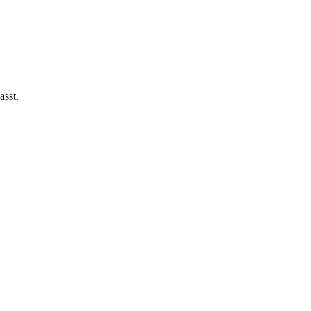
asst.