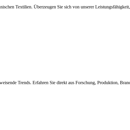
nischen Textilien. Überzeugen Sie sich von unserer Leistungsfähigkeit,
weisende Trends. Erfahren Sie direkt aus Forschung, Produktion, Bra