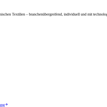
ischen Textilien – branchenübergreifend, individuell und mit technolog
ung