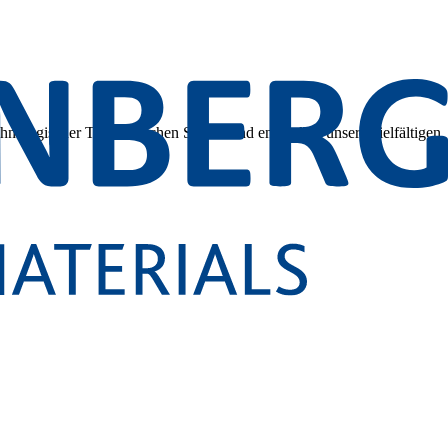
hnologischer Tiefe. Tauchen Sie ein und entdecken unsere vielfältigen