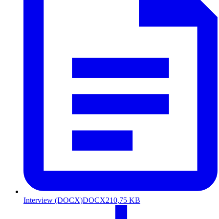
Interview (DOCX)
DOCX
210,75 KB