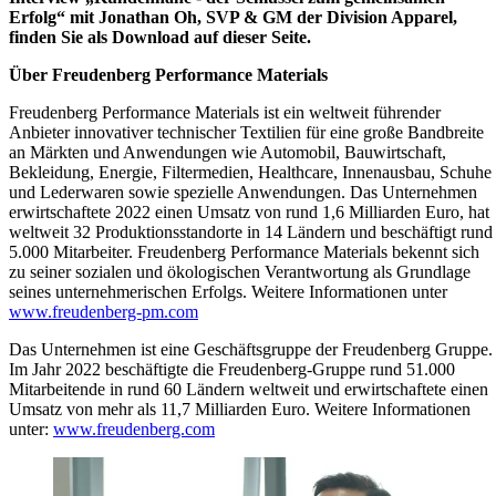
Erfolg“ mit Jonathan Oh, SVP & GM der Division Apparel,
finden Sie als Download auf dieser Seite.
Über Freudenberg Performance Materials
Freudenberg Performance Materials ist ein weltweit führender
Anbieter innovativer technischer Textilien für eine große Bandbreite
an Märkten und Anwendungen wie Automobil, Bauwirtschaft,
Bekleidung, Energie, Filtermedien, Healthcare, Innenausbau, Schuhe
und Lederwaren sowie spezielle Anwendungen. Das Unternehmen
erwirtschaftete 2022 einen Umsatz von rund 1,6 Milliarden Euro, hat
weltweit 32 Produktionsstandorte in 14 Ländern und beschäftigt rund
5.000 Mitarbeiter. Freudenberg Performance Materials bekennt sich
zu seiner sozialen und ökologischen Verantwortung als Grundlage
seines unternehmerischen Erfolgs. Weitere Informationen unter
www.freudenberg-pm.com
Das Unternehmen ist eine Geschäftsgruppe der Freudenberg Gruppe.
Im Jahr 2022 beschäftigte die Freudenberg-Gruppe rund 51.000
Mitarbeitende in rund 60 Ländern weltweit und erwirtschaftete einen
Umsatz von mehr als 11,7 Milliarden Euro. Weitere Informationen
unter:
www.freudenberg.com