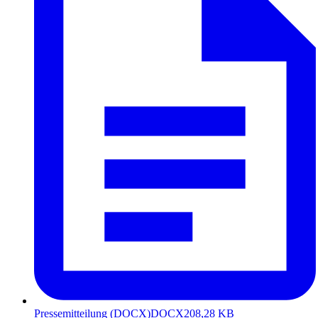
Pressemitteilung (DOCX)
DOCX
208,28 KB