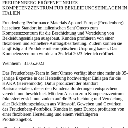
FREUDENBERG ERÖFFNET NEUES
KOMPETENZZENTRUM FÜR BEKLEIDUNGSEINLAGEN IN
ITALIEN
Freudenberg Performance Materials Apparel Europe (Freudenberg)
hat seinen Standort im italienischen Sant`Omero zum
Kompetenzzentrum für die Beschichtung und Veredelung von
Bekleidungseinlagen ausgebaut. Kunden profitieren von einer
flexibleren und schnellere Auftragsbearbeitung. Zudem können sie
langfristig auf Produkte mit europäischem Ursprung bauen. Das
Kompetenzzentrum wurde am 26. Mai 2023 feierlich eröffnet.
Weinheim | 31.05.2023
Das Freudenberg-Team in Sant´Omero verfügt über eine mehr als 35-
jährige Expertise in der Herstellung hochwertiger Einlagen für die
HAKA (Herrenmode): Dafür produziert der Standort
Basismaterialien, die er den Kundenanforderungen entsprechend
veredelt und beschichtet. Mit dem Ausbau zum Kompetenzzentrum
fokussiert er sich nun zudem auf die Beschichtung und Veredelung
aller Bekleidungseinlagen aus Vliesstoff, Geweben und Gewirken
des Freudenberg-Portfolios. Kunden in ganz Europa profitieren von
einer flexibleren Herstellung und einem vielfältigeren
Produktangebot.