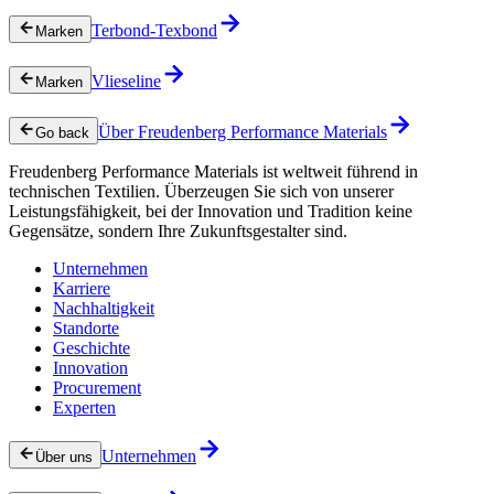
Terbond-Texbond
Marken
Vlieseline
Marken
Über Freudenberg Performance Materials
Go back
Freudenberg Performance Materials ist weltweit führend in
technischen Textilien. Überzeugen Sie sich von unserer
Leistungsfähigkeit, bei der Innovation und Tradition keine
Gegensätze, sondern Ihre Zukunftsgestalter sind.
Unternehmen
Karriere
Nachhaltigkeit
Standorte
Geschichte
Innovation
Procurement
Experten
Unternehmen
Über uns