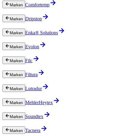
Comfortemp
Marken
Dripstop
Marken
Enka® Solutions
Marken
Evolon
Marken
Filc
Marken
Filtura
Marken
Lutradur
Marken
MehlerHeytex
Marken
Soundtex
Marken
Tacnera
Marken