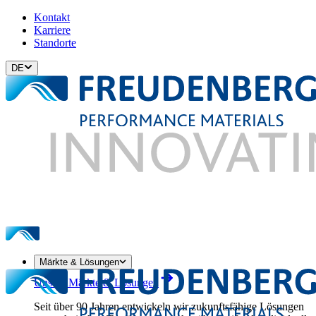
Kontakt
Karriere
Standorte
DE
Märkte & Lösungen
Unsere Märkte & Lösungen
Seit über 90 Jahren entwickeln wir zukunftsfähige Lösungen