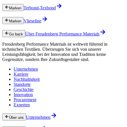
Terbond-Texbond
Marken
Vlieseline
Marken
Über Freudenberg Performance Materials
Go back
Freudenberg Performance Materials ist weltweit führend in
technischen Textilien. Überzeugen Sie sich von unserer
Leistungsfähigkeit, bei der Innovation und Tradition keine
Gegensätze, sondern Ihre Zukunftsgestalter sind.
Unternehmen
Karriere
Nachhaltigkeit
Standorte
Geschichte
Innovation
Procurement
Experten
Unternehmen
Über uns