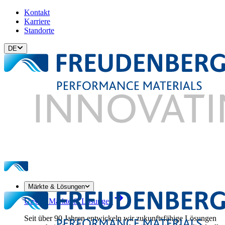
Kontakt
Karriere
Standorte
DE
Märkte & Lösungen
Unsere Märkte & Lösungen
Seit über 90 Jahren entwickeln wir zukunftsfähige Lösungen