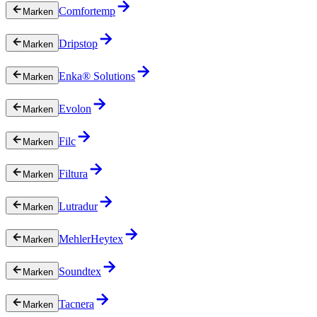
Comfortemp
Marken
Dripstop
Marken
Enka® Solutions
Marken
Evolon
Marken
Filc
Marken
Filtura
Marken
Lutradur
Marken
MehlerHeytex
Marken
Soundtex
Marken
Tacnera
Marken