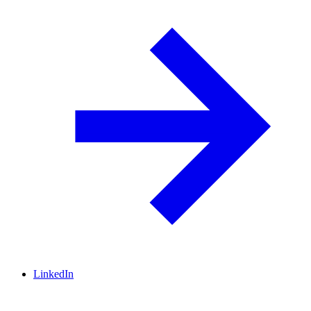
LinkedIn