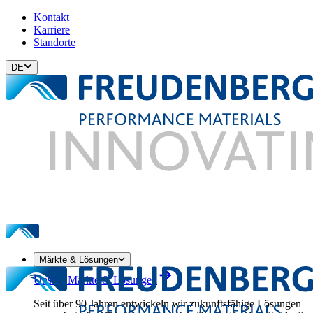
Kontakt
Karriere
Standorte
DE
Märkte & Lösungen
Unsere Märkte & Lösungen
Seit über 90 Jahren entwickeln wir zukunftsfähige Lösungen