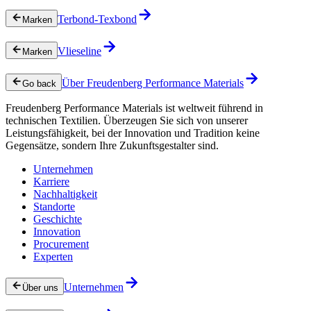
Terbond-Texbond
Marken
Vlieseline
Marken
Über Freudenberg Performance Materials
Go back
Freudenberg Performance Materials ist weltweit führend in
technischen Textilien. Überzeugen Sie sich von unserer
Leistungsfähigkeit, bei der Innovation und Tradition keine
Gegensätze, sondern Ihre Zukunftsgestalter sind.
Unternehmen
Karriere
Nachhaltigkeit
Standorte
Geschichte
Innovation
Procurement
Experten
Unternehmen
Über uns