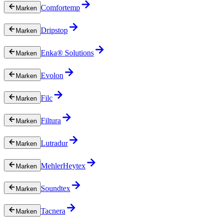
Comfortemp
Marken
Dripstop
Marken
Enka® Solutions
Marken
Evolon
Marken
Filc
Marken
Filtura
Marken
Lutradur
Marken
MehlerHeytex
Marken
Soundtex
Marken
Tacnera
Marken