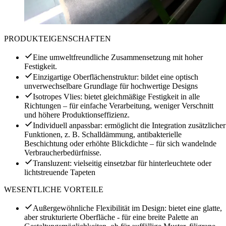
PRODUKTEIGENSCHAFTEN
Eine umweltfreundliche Zusammensetzung mit hoher
Festigkeit.
Einzigartige Oberflächenstruktur: bildet eine optisch
unverwechselbare Grundlage für hochwertige Designs
Isotropes Vlies: bietet gleichmäßige Festigkeit in alle
Richtungen – für einfache Verarbeitung, weniger Verschnitt
und höhere Produktionseffizienz.
Individuell anpassbar: ermöglicht die Integration zusätzlicher
Funktionen, z. B. Schalldämmung, antibakterielle
Beschichtung oder erhöhte Blickdichte – für sich wandelnde
Verbraucherbedürfnisse.
Transluzent: vielseitig einsetzbar für hinterleuchtete oder
lichtstreuende Tapeten
WESENTLICHE VORTEILE
Außergewöhnliche Flexibilität im Design: bietet eine glatte,
aber strukturierte Oberfläche - für eine breite Palette an