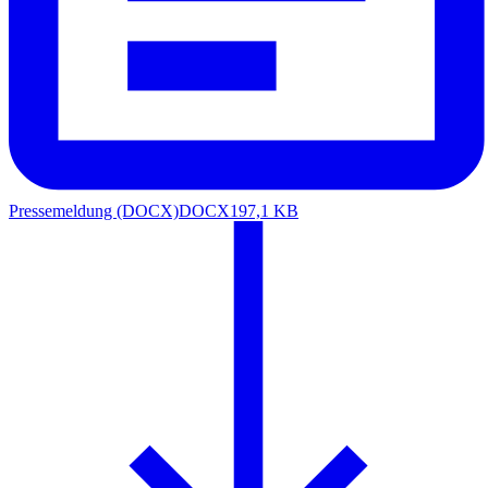
Pressemeldung (DOCX)
DOCX
197,1 KB