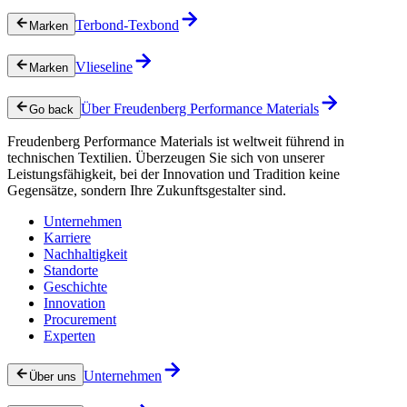
Terbond-Texbond
Marken
Vlieseline
Marken
Über Freudenberg Performance Materials
Go back
Freudenberg Performance Materials ist weltweit führend in
technischen Textilien. Überzeugen Sie sich von unserer
Leistungsfähigkeit, bei der Innovation und Tradition keine
Gegensätze, sondern Ihre Zukunftsgestalter sind.
Unternehmen
Karriere
Nachhaltigkeit
Standorte
Geschichte
Innovation
Procurement
Experten
Unternehmen
Über uns