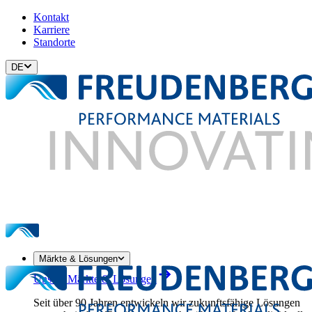
Kontakt
Karriere
Standorte
DE
Märkte & Lösungen
Unsere Märkte & Lösungen
Seit über 90 Jahren entwickeln wir zukunftsfähige Lösungen