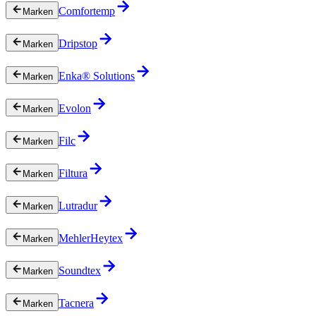
Comfortemp
Marken
Dripstop
Marken
Enka® Solutions
Marken
Evolon
Marken
Filc
Marken
Filtura
Marken
Lutradur
Marken
MehlerHeytex
Marken
Soundtex
Marken
Tacnera
Marken