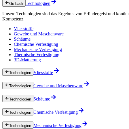
Technologien
Go back
Unsere Technologien sind das Ergebnis von Erfindergeist und kontin
Kompetenz.
Vliesstoffe
Gewebe und Maschenware
Schäume
Chemische Verfestigung
Mechanische Verfestigung
Thermische Verfestigung
3D-Mattierung
Vliesstoffe
Technologien
Gewebe und Maschenware
Technologien
Schäume
Technologien
Chemische Verfestigung
Technologien
Mechanische Verfestigung
Technologien