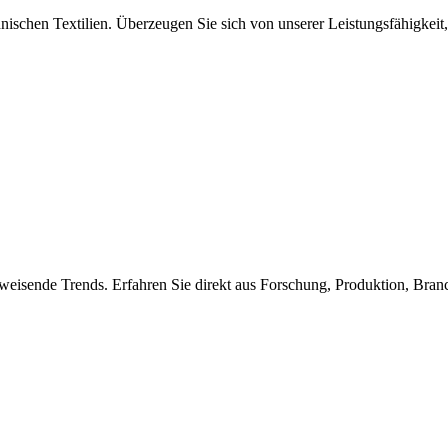
nischen Textilien. Überzeugen Sie sich von unserer Leistungsfähigkeit,
weisende Trends. Erfahren Sie direkt aus Forschung, Produktion, Bra