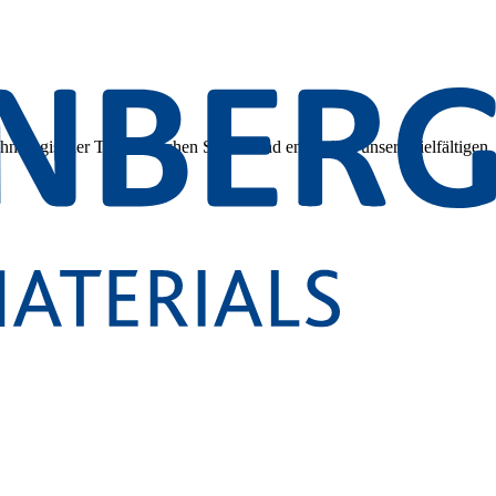
hnologischer Tiefe. Tauchen Sie ein und entdecken unsere vielfältigen