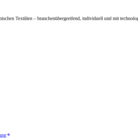
ischen Textilien – branchenübergreifend, individuell und mit technolog
ung