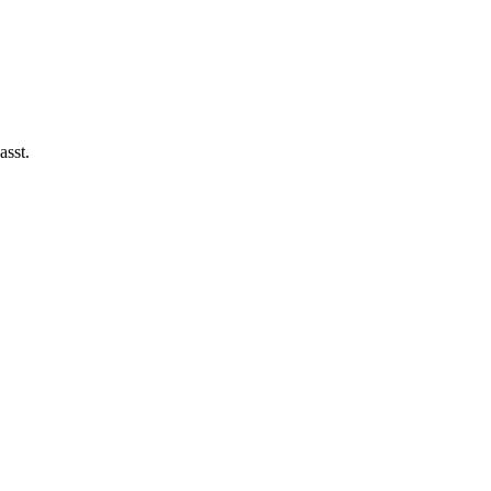
asst.