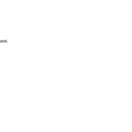
asst.