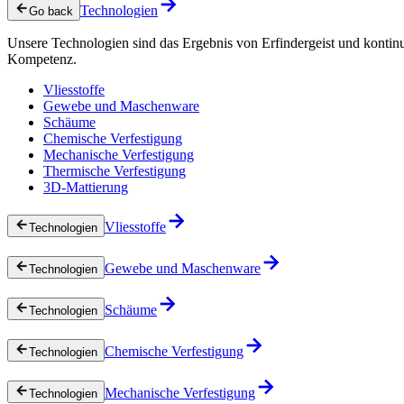
Technologien
Go back
Unsere Technologien sind das Ergebnis von Erfindergeist und kontin
Kompetenz.
Vliesstoffe
Gewebe und Maschenware
Schäume
Chemische Verfestigung
Mechanische Verfestigung
Thermische Verfestigung
3D-Mattierung
Vliesstoffe
Technologien
Gewebe und Maschenware
Technologien
Schäume
Technologien
Chemische Verfestigung
Technologien
Mechanische Verfestigung
Technologien