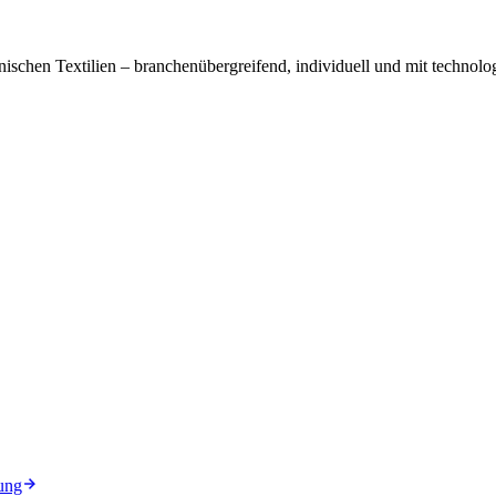
ischen Textilien – branchenübergreifend, individuell und mit technolog
ung