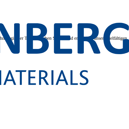
hnologischer Tiefe. Tauchen Sie ein und entdecken unsere vielfältigen