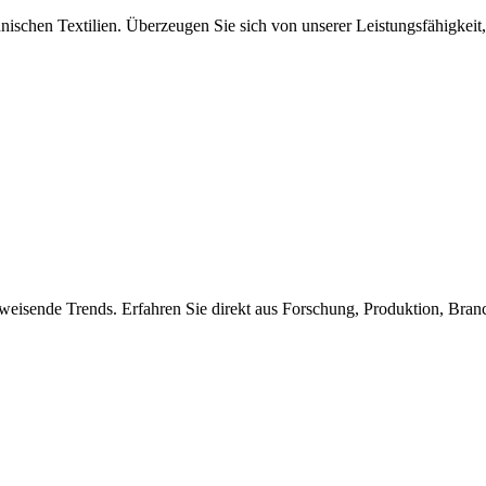
nischen Textilien. Überzeugen Sie sich von unserer Leistungsfähigkeit,
weisende Trends. Erfahren Sie direkt aus Forschung, Produktion, Bra