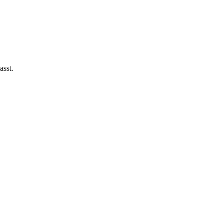
asst.