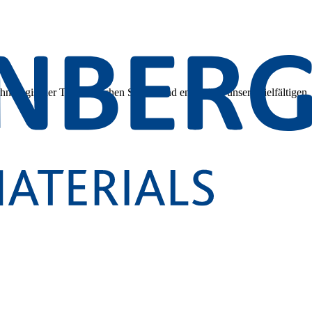
hnologischer Tiefe. Tauchen Sie ein und entdecken unsere vielfältigen