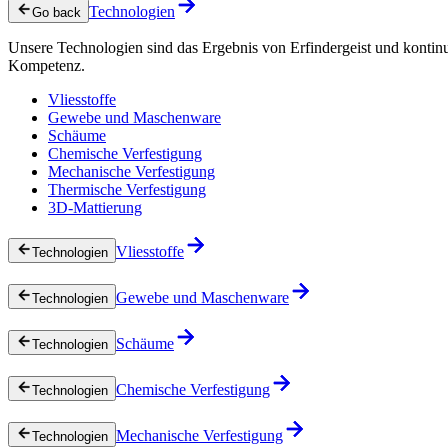
Technologien
Go back
Unsere Technologien sind das Ergebnis von Erfindergeist und kontin
Kompetenz.
Vliesstoffe
Gewebe und Maschenware
Schäume
Chemische Verfestigung
Mechanische Verfestigung
Thermische Verfestigung
3D-Mattierung
Vliesstoffe
Technologien
Gewebe und Maschenware
Technologien
Schäume
Technologien
Chemische Verfestigung
Technologien
Mechanische Verfestigung
Technologien