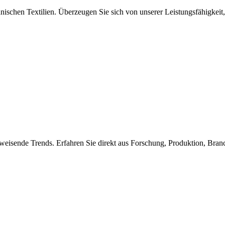
nischen Textilien. Überzeugen Sie sich von unserer Leistungsfähigkeit,
weisende Trends. Erfahren Sie direkt aus Forschung, Produktion, Bra