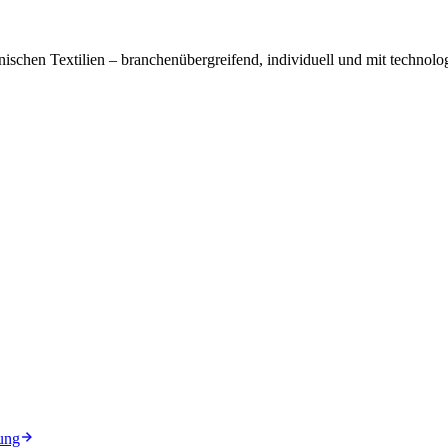
ischen Textilien – branchenübergreifend, individuell und mit technolog
ung