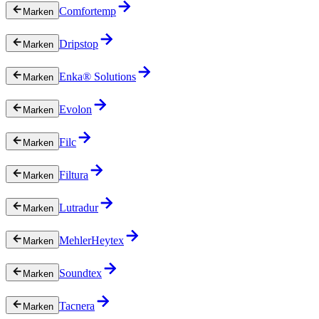
Comfortemp
Marken
Dripstop
Marken
Enka® Solutions
Marken
Evolon
Marken
Filc
Marken
Filtura
Marken
Lutradur
Marken
MehlerHeytex
Marken
Soundtex
Marken
Tacnera
Marken