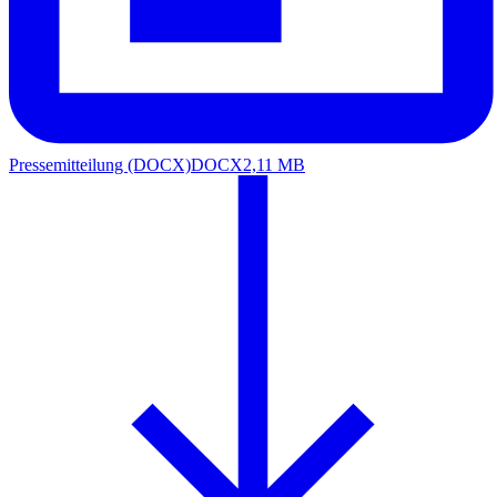
Pressemitteilung (DOCX)
DOCX
2,11 MB