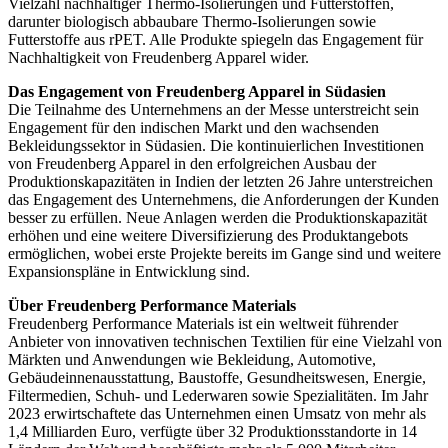
Vielzahl nachhaltiger Thermo-Isolierungen und Futterstoffen,
darunter biologisch abbaubare Thermo-Isolierungen sowie
Futterstoffe aus rPET. Alle Produkte spiegeln das Engagement für
Nachhaltigkeit von Freudenberg Apparel wider.
Das Engagement von Freudenberg Apparel in Südasien
Die Teilnahme des Unternehmens an der Messe unterstreicht sein
Engagement für den indischen Markt und den wachsenden
Bekleidungssektor in Südasien. Die kontinuierlichen Investitionen
von Freudenberg Apparel in den erfolgreichen Ausbau der
Produktionskapazitäten in Indien der letzten 26 Jahre unterstreichen
das Engagement des Unternehmens, die Anforderungen der Kunden
besser zu erfüllen. Neue Anlagen werden die Produktionskapazität
erhöhen und eine weitere Diversifizierung des Produktangebots
ermöglichen, wobei erste Projekte bereits im Gange sind und weitere
Expansionspläne in Entwicklung sind.
Über Freudenberg Performance Materials
Freudenberg Performance Materials ist ein weltweit führender
Anbieter von innovativen technischen Textilien für eine Vielzahl von
Märkten und Anwendungen wie Bekleidung, Automotive,
Gebäudeinnenausstattung, Baustoffe, Gesundheitswesen, Energie,
Filtermedien, Schuh- und Lederwaren sowie Spezialitäten. Im Jahr
2023 erwirtschaftete das Unternehmen einen Umsatz von mehr als
1,4 Milliarden Euro, verfügte über 32 Produktionsstandorte in 14