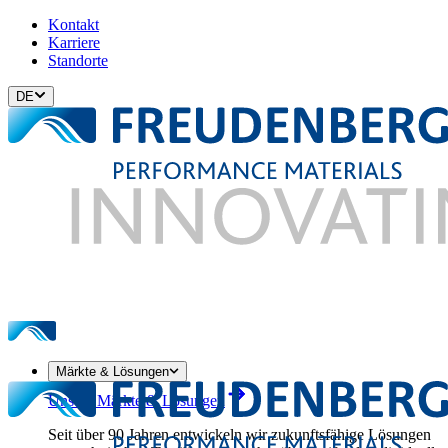
Kontakt
Karriere
Standorte
DE
Märkte & Lösungen
Unsere Märkte & Lösungen
Seit über 90 Jahren entwickeln wir zukunftsfähige Lösungen