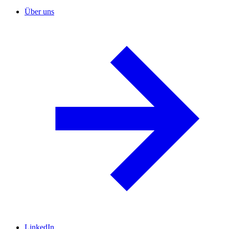
Über uns
LinkedIn