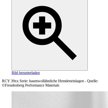
Bild herunterladen
RCY 39xx Serie: baumwollähnliche Hemdeneinlagen - Quelle:
©Freudenberg Performance Materials