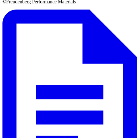
©Freudenberg Performance Materials