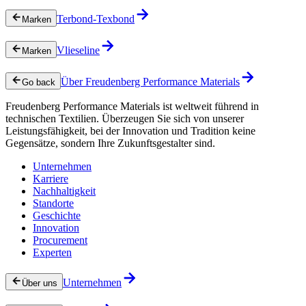
Terbond-Texbond
Marken
Vlieseline
Marken
Über Freudenberg Performance Materials
Go back
Freudenberg Performance Materials ist weltweit führend in
technischen Textilien. Überzeugen Sie sich von unserer
Leistungsfähigkeit, bei der Innovation und Tradition keine
Gegensätze, sondern Ihre Zukunftsgestalter sind.
Unternehmen
Karriere
Nachhaltigkeit
Standorte
Geschichte
Innovation
Procurement
Experten
Unternehmen
Über uns