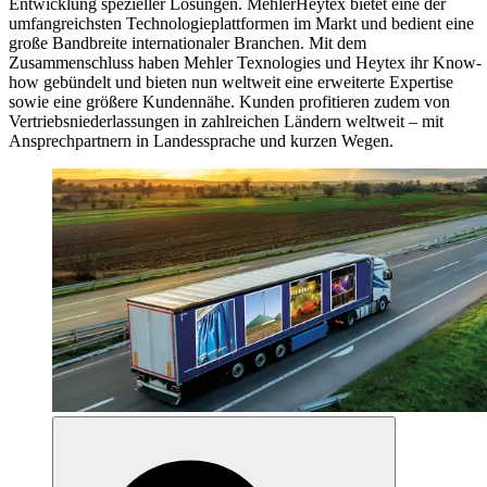
Entwicklung spezieller Lösungen. MehlerHeytex bietet eine der
umfangreichsten Technologieplattformen im Markt und bedient eine
große Bandbreite internationaler Branchen. Mit dem
Zusammenschluss haben Mehler Texnologies und Heytex ihr Know-
how gebündelt und bieten nun weltweit eine erweiterte Expertise
sowie eine größere Kundennähe. Kunden profitieren zudem von
Vertriebsniederlassungen in zahlreichen Ländern weltweit – mit
Ansprechpartnern in Landessprache und kurzen Wegen.