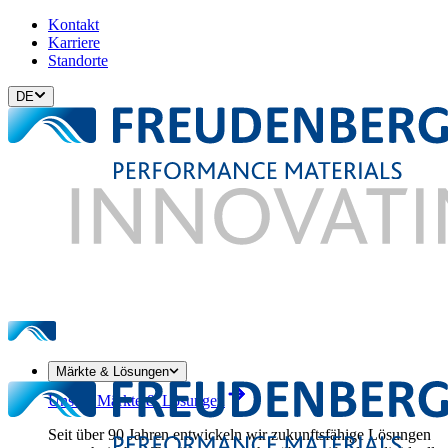
Kontakt
Karriere
Standorte
DE
Märkte & Lösungen
Unsere Märkte & Lösungen
Seit über 90 Jahren entwickeln wir zukunftsfähige Lösungen