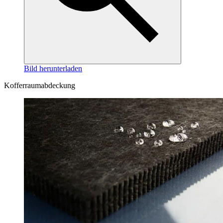
Bild herunterladen
Kofferraumabdeckung