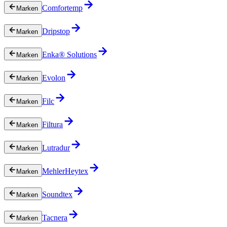
Comfortemp
Marken
Dripstop
Marken
Enka® Solutions
Marken
Evolon
Marken
Filc
Marken
Filtura
Marken
Lutradur
Marken
MehlerHeytex
Marken
Soundtex
Marken
Tacnera
Marken