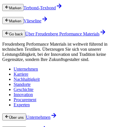
Terbond-Texbond
Marken
Vlieseline
Marken
Über Freudenberg Performance Materials
Go back
Freudenberg Performance Materials ist weltweit führend in
technischen Textilien. Überzeugen Sie sich von unserer
Leistungsfähigkeit, bei der Innovation und Tradition keine
Gegensätze, sondern Ihre Zukunftsgestalter sind.
Unternehmen
Karriere
Nachhaltigkeit
Standorte
Geschichte
Innovation
Procurement
Experten
Unternehmen
Über uns