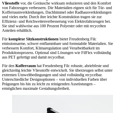
Vliesstoffe
vor, die Geräusche wirksam reduzieren und den Komfort
von Fahrzeugen verbessern. Die Materialien eignen sich für Tür- und
Kofferraumverkleidungen, Dachhimmel oder Radhausverkleidungen
und vieles mehr. Durch ihre leichte Konstruktion tragen sie zur
Effizienz- und Reichweitenverbesserung von Elektrofahrzeugen bei.
Sie sind wahlweise aus 100 Prozent Polyester oder mit recycelten
Anteilen erhältlich.
Für
komplexe Sitzkonstruktionen
bietet Freudenberg Filc
emissionsarme, schwer entflammbare und formstabile Materialien. Sie
verbessern Komfort, Klimaregulation und Verarbeitbarkeit im
Produktionsprozess. Optional sind Lösungen wie FilFlex vollständig
aus PET gefertigt und damit recycelbar.
Für den
Kofferraum
hat Freudenberg Filc robuste, abriebfeste und
gleichzeitig leichte Vliesstoffe entwickelt. Sie überzeugen selbst unter
extremen Umweltbedingungen und sind vollständig recycelbar.
Unterschiedliche Designoptionen – von individuellen Farben über
Prägungen bis hin zu leicht zu reinigenden Ausrüstungen –
ermöglichen maximale Gestaltungsfreiheit.