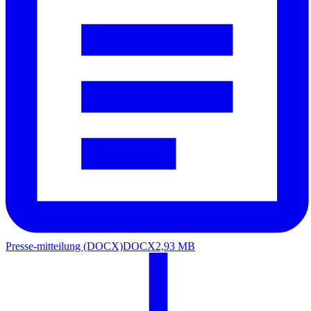
Presse-mitteilung (DOCX)
DOCX
2,93 MB