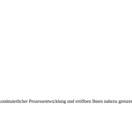
kontinuierlicher Prozessentwicklung und eröffnen Ihnen nahezu grenze