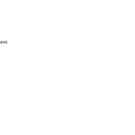
asst.