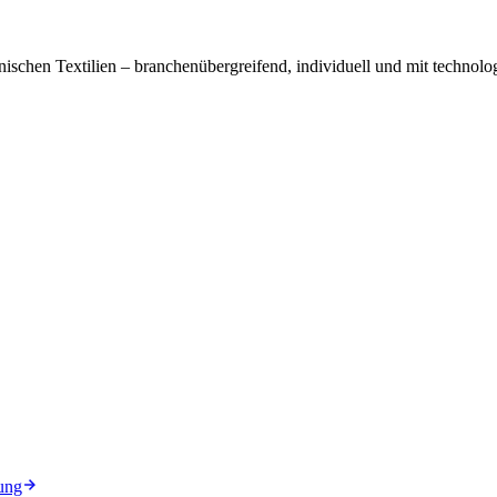
ischen Textilien – branchenübergreifend, individuell und mit technolog
ung