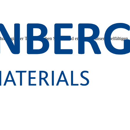
hnologischer Tiefe. Tauchen Sie ein und entdecken unsere vielfältigen