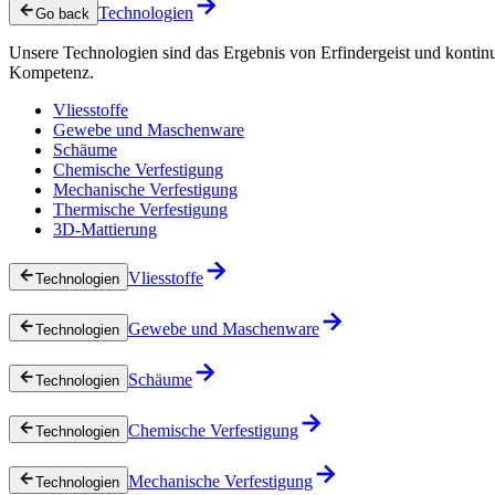
Technologien
Go back
Unsere Technologien sind das Ergebnis von Erfindergeist und kontin
Kompetenz.
Vliesstoffe
Gewebe und Maschenware
Schäume
Chemische Verfestigung
Mechanische Verfestigung
Thermische Verfestigung
3D-Mattierung
Vliesstoffe
Technologien
Gewebe und Maschenware
Technologien
Schäume
Technologien
Chemische Verfestigung
Technologien
Mechanische Verfestigung
Technologien