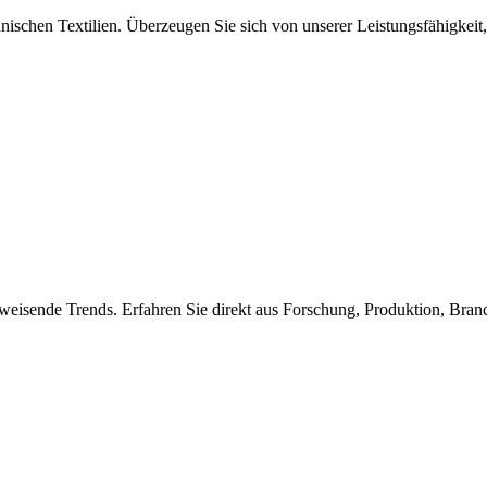
nischen Textilien. Überzeugen Sie sich von unserer Leistungsfähigkeit,
weisende Trends. Erfahren Sie direkt aus Forschung, Produktion, Bra