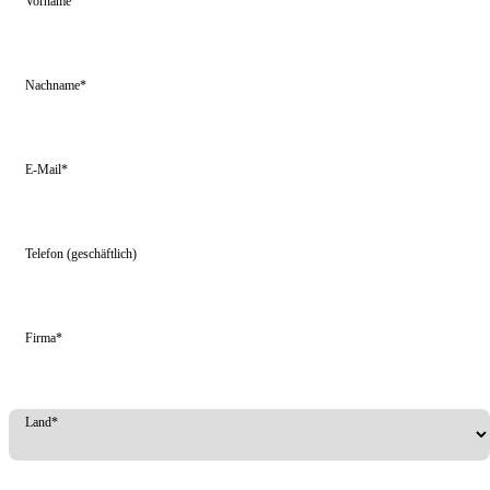
Vorname
Nachname*
E-Mail*
Telefon (geschäftlich)
Firma*
Land*