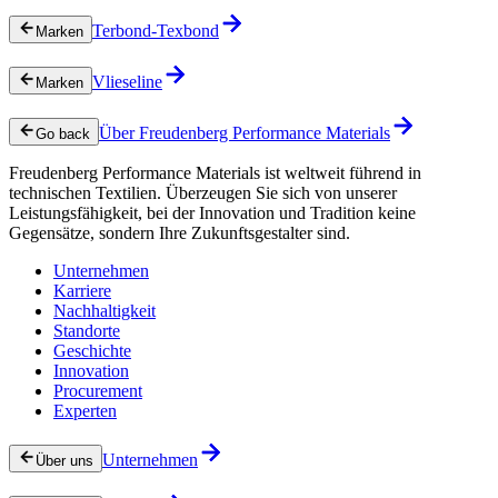
Terbond-Texbond
Marken
Vlieseline
Marken
Über Freudenberg Performance Materials
Go back
Freudenberg Performance Materials ist weltweit führend in
technischen Textilien. Überzeugen Sie sich von unserer
Leistungsfähigkeit, bei der Innovation und Tradition keine
Gegensätze, sondern Ihre Zukunftsgestalter sind.
Unternehmen
Karriere
Nachhaltigkeit
Standorte
Geschichte
Innovation
Procurement
Experten
Unternehmen
Über uns