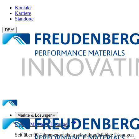
Kontakt
Karriere
Standorte
DE
Märkte & Lösungen
Unsere Märkte & Lösungen
Seit über 90 Jahren entwickeln wir zukunftsfähige Lösungen