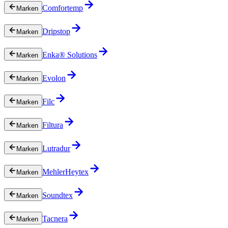
Comfortemp
Marken
Dripstop
Marken
Enka® Solutions
Marken
Evolon
Marken
Filc
Marken
Filtura
Marken
Lutradur
Marken
MehlerHeytex
Marken
Soundtex
Marken
Tacnera
Marken