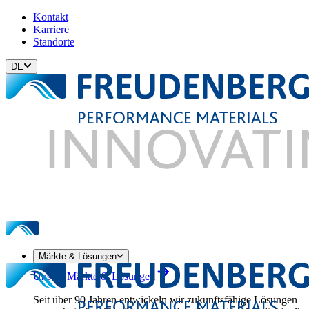
Kontakt
Karriere
Standorte
DE
Märkte & Lösungen
Unsere Märkte & Lösungen
Seit über 90 Jahren entwickeln wir zukunftsfähige Lösungen