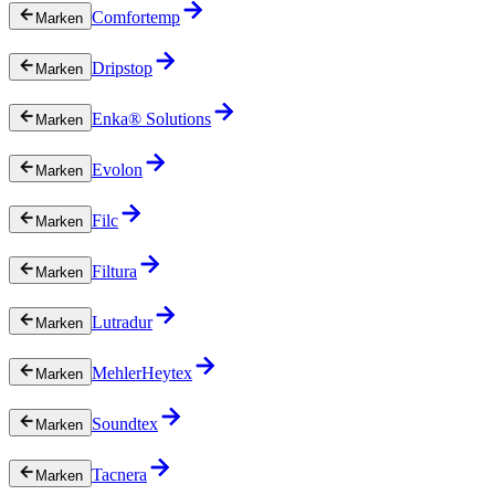
Comfortemp
Marken
Dripstop
Marken
Enka® Solutions
Marken
Evolon
Marken
Filc
Marken
Filtura
Marken
Lutradur
Marken
MehlerHeytex
Marken
Soundtex
Marken
Tacnera
Marken