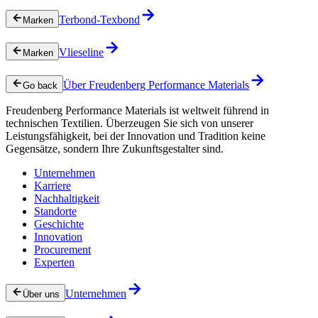
Terbond-Texbond
Marken
Vlieseline
Marken
Über Freudenberg Performance Materials
Go back
Freudenberg Performance Materials ist weltweit führend in
technischen Textilien. Überzeugen Sie sich von unserer
Leistungsfähigkeit, bei der Innovation und Tradition keine
Gegensätze, sondern Ihre Zukunftsgestalter sind.
Unternehmen
Karriere
Nachhaltigkeit
Standorte
Geschichte
Innovation
Procurement
Experten
Unternehmen
Über uns