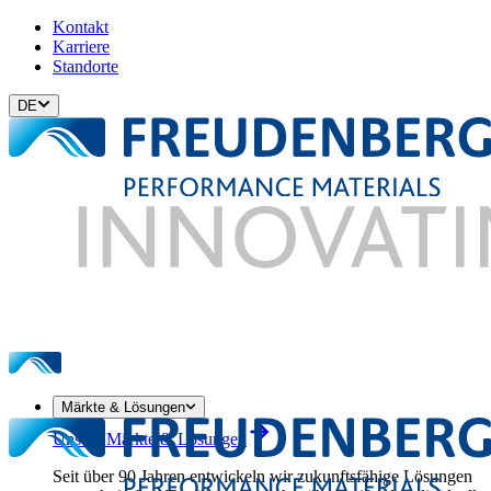
Kontakt
Karriere
Standorte
DE
Märkte & Lösungen
Unsere Märkte & Lösungen
Seit über 90 Jahren entwickeln wir zukunftsfähige Lösungen