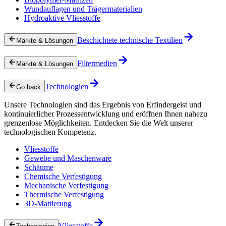
Wundauflagen und Trägermaterialien
Hydroaktive Vliesstoffe
Beschichtete technische Textilien
Märkte & Lösungen
Filtermedien
Märkte & Lösungen
Technologien
Go back
Unsere Technologien sind das Ergebnis von Erfindergeist und
kontinuierlicher Prozessentwicklung und eröffnen Ihnen nahezu
grenzenlose Möglichkeiten. Entdecken Sie die Welt unserer
technologischen Kompetenz.
Vliesstoffe
Gewebe und Maschenware
Schäume
Chemische Verfestigung
Mechanische Verfestigung
Thermische Verfestigung
3D-Mattierung
Vliesstoffe