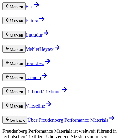
Filc
Marken
Filtura
Marken
Lutradur
Marken
MehlerHeytex
Marken
Soundtex
Marken
Tacnera
Marken
Terbond-Texbond
Marken
Vlieseline
Marken
Über Freudenberg Performance Materials
Go back
Freudenberg Performance Materials ist weltweit führend in
technischen Textilien. Überzeugen Sie sich von unserer