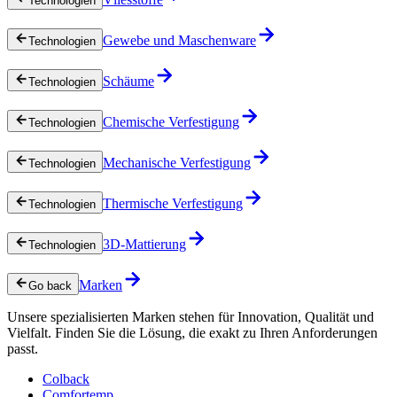
Technologien
Gewebe und Maschenware
Technologien
Schäume
Technologien
Chemische Verfestigung
Technologien
Mechanische Verfestigung
Technologien
Thermische Verfestigung
Technologien
3D-Mattierung
Technologien
Marken
Go back
Unsere spezialisierten Marken stehen für Innovation, Qualität und
Vielfalt. Finden Sie die Lösung, die exakt zu Ihren Anforderungen
passt.
Colback
Comfortemp