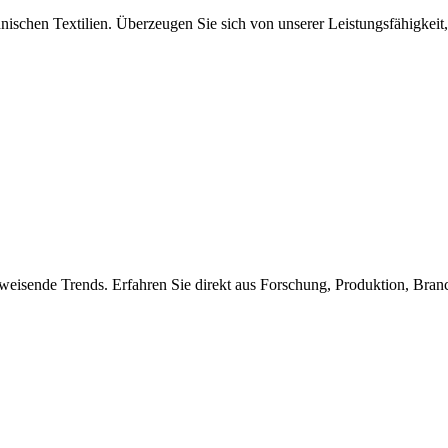
nischen Textilien. Überzeugen Sie sich von unserer Leistungsfähigkeit,
weisende Trends. Erfahren Sie direkt aus Forschung, Produktion, Bra