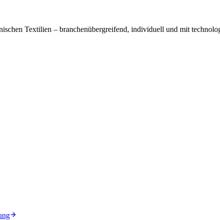
ischen Textilien – branchenübergreifend, individuell und mit technolog
ung