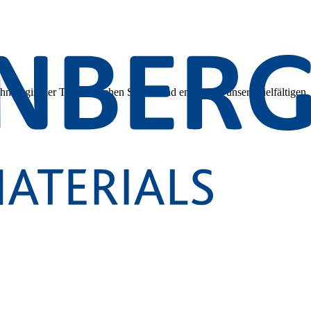
hnologischer Tiefe. Tauchen Sie ein und entdecken unsere vielfältigen