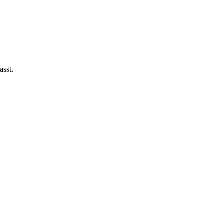
asst.