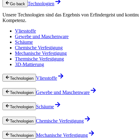
Technologien
Go back
Unsere Technologien sind das Ergebnis von Erfindergeist und kontin
Kompetenz.
Vliesstoffe
Gewebe und Maschenware
Schäume
Chemische Verfestigung
Mechanische Verfestigung
Thermische Verfestigung
3D-Mattierung
Vliesstoffe
Technologien
Gewebe und Maschenware
Technologien
Schäume
Technologien
Chemische Verfestigung
Technologien
Mechanische Verfestigung
Technologien