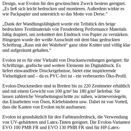
Design, war Evolon für den gewünschten Zweck bestens geeignet.
„Es ließ sich leicht bedrucken und montieren. Außerdem wirkte es
wie Packpapier und unterstrich so das Motto von Derse.”
„Dank der Wandlungsfähigkeit wurde ein Teilstück des beige
bedruckten Textilmaterials von Freudenberg Performance Materials
faltig drapiert, um zerknittert den Eindruck von Papier zu verstärken.
Hingegen wurde der weiße Ausschnitt mit dem blau gedruckten
Schriftzug „Raus mit der Wahrheit“ ganz ohne Knitter und völlig klar
und aufgeräumt gehalten.“
Evolon ist es für eine Vielzahl von Druckanwendungen geeignet: für
Schriftzüge, grafische und weitere Elemente im Digitaldruck. Es
liefert einwandfreie Druckergebnisse, bietet eine inspirierende
Vielseitigkeit und – da es PVC-frei ist - ein verbessertes Öko-Profil.
Evolon-Druckmedien sind in Breiten bis zu 220 Zentimeter erhältlich
und mit einem Gewicht von 100 g/m² bis 180 g/m² lieferbar. Sie
lassen zahlreiche Verarbeitungsschritte zu: nähen, wärmeversiegeln,
das Einarbeiten von Ösen, Klebebändern usw. Dabei ist von Vorteil,
dass die Kanten von Evolon nicht ausfransen.
Evolon ist grundsätzlich für den Farbtransferdruck, die Verwendung
von UV-gehärteten und Latex-Tinten geeignet. Die Evolon-Varianten
EVO 100 PMB FR und EVO 130 PMB FR sind für HP-Latex-