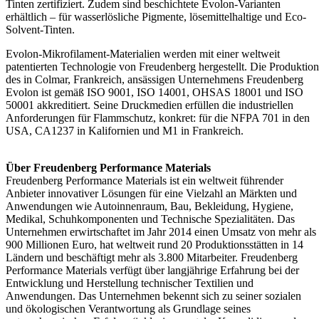
Tinten zertifiziert. Zudem sind beschichtete Evolon-Varianten
erhältlich – für wasserlösliche Pigmente, lösemittelhaltige und Eco-
Solvent-Tinten.
Evolon-Mikrofilament-Materialien werden mit einer weltweit
patentierten Technologie von Freudenberg hergestellt. Die Produktion
des in Colmar, Frankreich, ansässigen Unternehmens Freudenberg
Evolon ist gemäß ISO 9001, ISO 14001, OHSAS 18001 und ISO
50001 akkreditiert. Seine Druckmedien erfüllen die industriellen
Anforderungen für Flammschutz, konkret: für die NFPA 701 in den
USA, CA1237 in Kalifornien und M1 in Frankreich.
Über Freudenberg Performance Materials
Freudenberg Performance Materials ist ein weltweit führender
Anbieter innovativer Lösungen für eine Vielzahl an Märkten und
Anwendungen wie Autoinnenraum, Bau, Bekleidung, Hygiene,
Medikal, Schuhkomponenten und Technische Spezialitäten. Das
Unternehmen erwirtschaftet im Jahr 2014 einen Umsatz von mehr als
900 Millionen Euro, hat weltweit rund 20 Produktionsstätten in 14
Ländern und beschäftigt mehr als 3.800 Mitarbeiter. Freudenberg
Performance Materials verfügt über langjährige Erfahrung bei der
Entwicklung und Herstellung technischer Textilien und
Anwendungen. Das Unternehmen bekennt sich zu seiner sozialen
und ökologischen Verantwortung als Grundlage seines