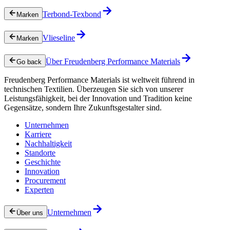
Terbond-Texbond
Marken
Vlieseline
Marken
Über Freudenberg Performance Materials
Go back
Freudenberg Performance Materials ist weltweit führend in
technischen Textilien. Überzeugen Sie sich von unserer
Leistungsfähigkeit, bei der Innovation und Tradition keine
Gegensätze, sondern Ihre Zukunftsgestalter sind.
Unternehmen
Karriere
Nachhaltigkeit
Standorte
Geschichte
Innovation
Procurement
Experten
Unternehmen
Über uns