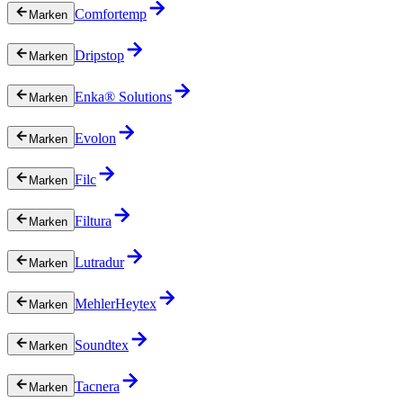
Comfortemp
Marken
Dripstop
Marken
Enka® Solutions
Marken
Evolon
Marken
Filc
Marken
Filtura
Marken
Lutradur
Marken
MehlerHeytex
Marken
Soundtex
Marken
Tacnera
Marken