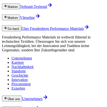
Terbond-Texbond
Marken
Vlieseline
Marken
Über Freudenberg Performance Materials
Go back
Freudenberg Performance Materials ist weltweit führend in
technischen Textilien. Überzeugen Sie sich von unserer
Leistungsfähigkeit, bei der Innovation und Tradition keine
Gegensätze, sondern Ihre Zukunftsgestalter sind.
Unternehmen
Karriere
Nachhaltigkeit
Standorte
Geschichte
Innovation
Procurement
Experten
Unternehmen
Über uns