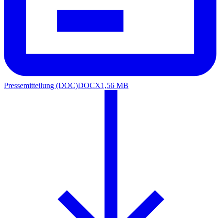
Pressemitteilung (DOC)
DOCX
1,56 MB