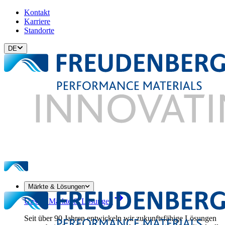
Kontakt
Karriere
Standorte
DE
Märkte & Lösungen
Unsere Märkte & Lösungen
Seit über 90 Jahren entwickeln wir zukunftsfähige Lösungen