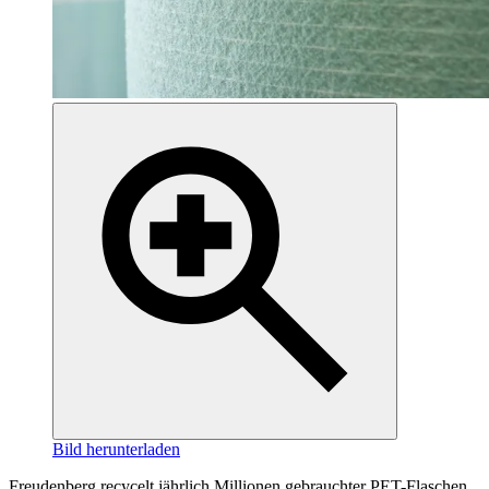
Bild herunterladen
Freudenberg recycelt jährlich Millionen gebrauchter PET-Flaschen