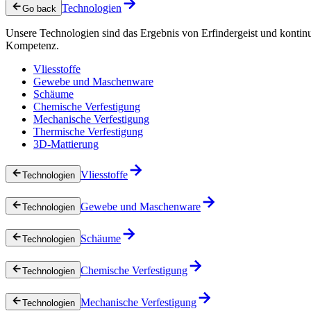
Technologien
Go back
Unsere Technologien sind das Ergebnis von Erfindergeist und kontin
Kompetenz.
Vliesstoffe
Gewebe und Maschenware
Schäume
Chemische Verfestigung
Mechanische Verfestigung
Thermische Verfestigung
3D-Mattierung
Vliesstoffe
Technologien
Gewebe und Maschenware
Technologien
Schäume
Technologien
Chemische Verfestigung
Technologien
Mechanische Verfestigung
Technologien