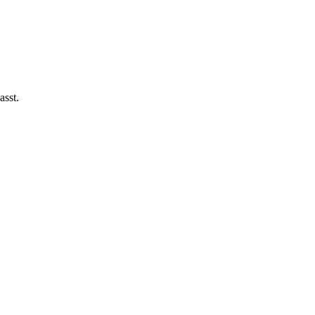
asst.