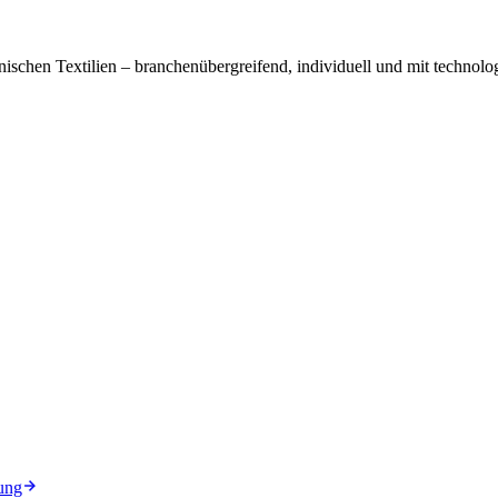
ischen Textilien – branchenübergreifend, individuell und mit technolog
ung