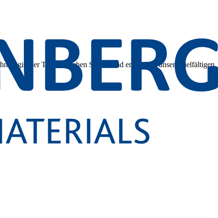
hnologischer Tiefe. Tauchen Sie ein und entdecken unsere vielfältigen