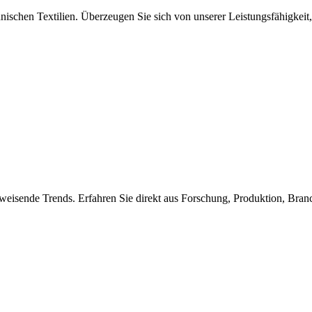
nischen Textilien. Überzeugen Sie sich von unserer Leistungsfähigkeit,
weisende Trends. Erfahren Sie direkt aus Forschung, Produktion, Bra