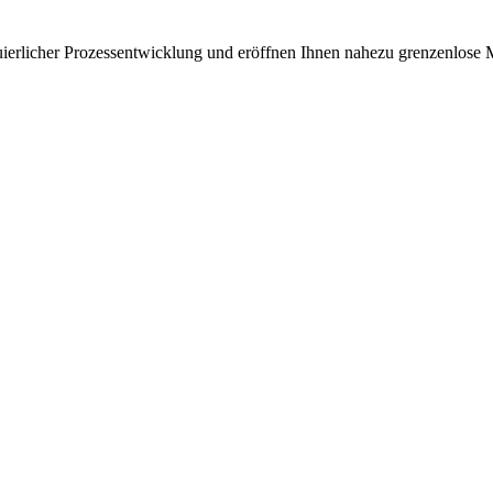
uierlicher Prozessentwicklung und eröffnen Ihnen nahezu grenzenlose 