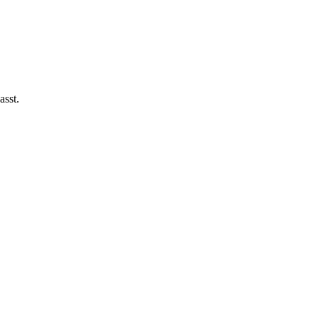
asst.