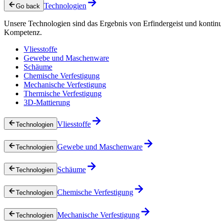
Technologien
Go back
Unsere Technologien sind das Ergebnis von Erfindergeist und kontin
Kompetenz.
Vliesstoffe
Gewebe und Maschenware
Schäume
Chemische Verfestigung
Mechanische Verfestigung
Thermische Verfestigung
3D-Mattierung
Vliesstoffe
Technologien
Gewebe und Maschenware
Technologien
Schäume
Technologien
Chemische Verfestigung
Technologien
Mechanische Verfestigung
Technologien