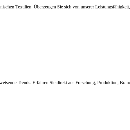
nischen Textilien. Überzeugen Sie sich von unserer Leistungsfähigkeit,
weisende Trends. Erfahren Sie direkt aus Forschung, Produktion, Bra