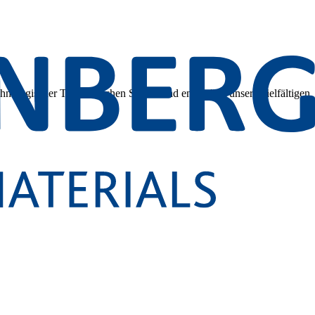
hnologischer Tiefe. Tauchen Sie ein und entdecken unsere vielfältigen