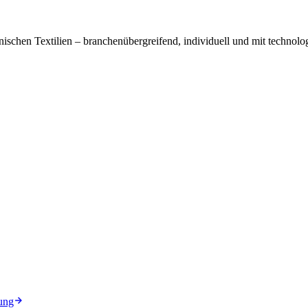
ischen Textilien – branchenübergreifend, individuell und mit technolog
ung